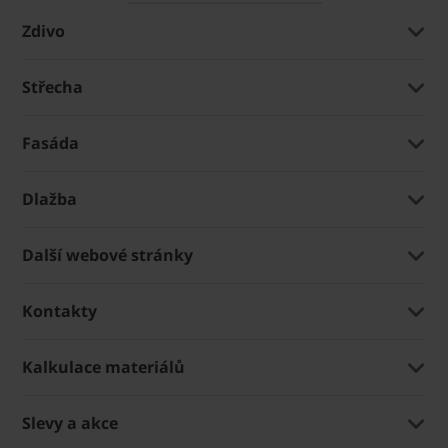
Zdivo
Střecha
Fasáda
Dlažba
Další webové stránky
Kontakty
Kalkulace materiálů
Slevy a akce