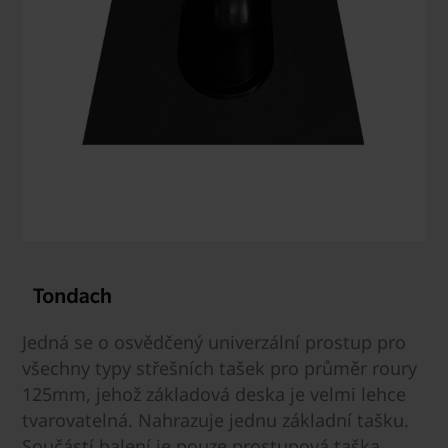
Jedná se o osvědčený univerzální prostup pro
všechny typy střešních tašek pro průměr roury
125mm, jehož základová deska je velmi lehce
tvarovatelná. Nahrazuje jednu základní tašku.
Součástí balení je pouze prostupová taška,