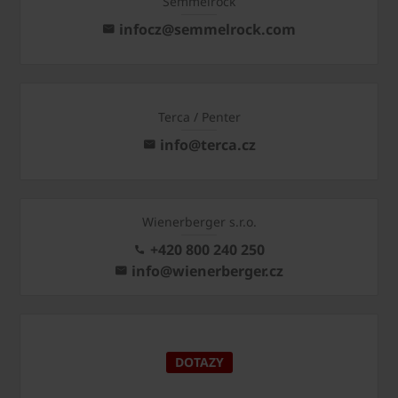
Semmelrock
infocz@semmelrock.com
Terca / Penter
info@terca.cz
Wienerberger s.r.o.
+420 800 240 250
info@wienerberger.cz
DOTAZY