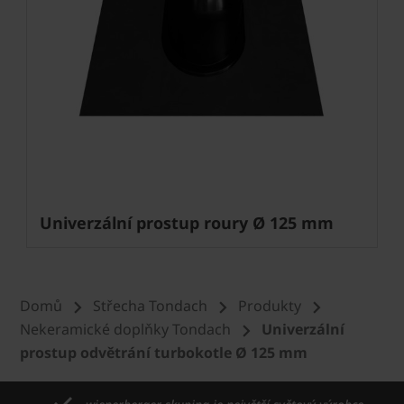
Univerzální prostup roury Ø 125 mm
Domů
Střecha Tondach
Produkty
Nekeramické doplňky Tondach
Univerzální
prostup odvětrání turbokotle Ø 125 mm