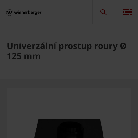
Univerzální prostup roury Ø
125 mm