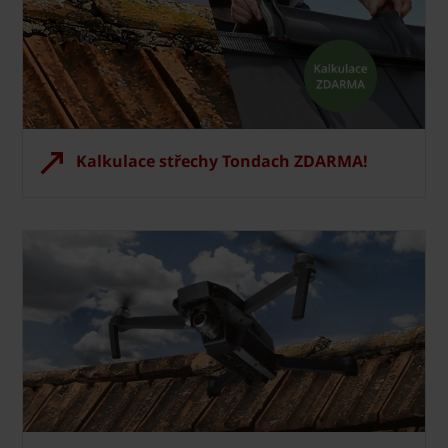
Kalkulace střechy Tondach ZDARMA!