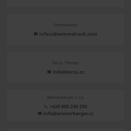
Semmelrock
infocz@semmelrock.com
Terca / Penter
info@terca.cz
Wienerberger s.r.o.
+420 800 240 250
info@wienerberger.cz