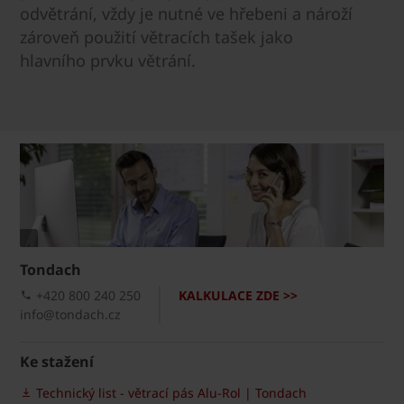
odvětrání, vždy je nutné ve hřebeni a nároží
zároveň použití větracích tašek jako
hlavního prvku větrání.
Tondach
+420 800 240 250
KALKULACE ZDE >>
info@tondach.cz
Ke stažení
Technický list - větrací pás Alu-Rol | Tondach