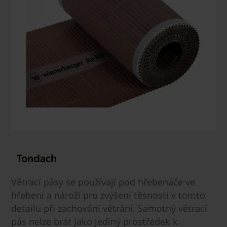
Větrací pásy se používají pod hřebenáče ve
hřebeni a nároží pro zvýšení těsnosti v tomto
detailu při zachování větrání. Samotný větrací
pás nelze brát jako jediný prostředek k