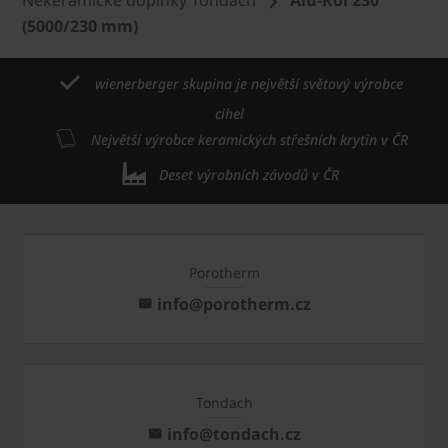
(5000/230 mm)
wienerberger skupina je největší světový výrobce
cihel
Největší výrobce keramických střešních krytin v ČR
Deset výrobních závodů v ČR
Porotherm
info@porotherm.cz
Tondach
info@tondach.cz