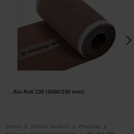
Next
Alu-Roll 230 (5000/230 mm)
Domů
Střecha Tondach
Produkty
Nekeramické doplňky Tondach
Alu-Rol 230