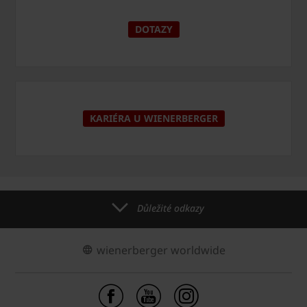
DOTAZY
KARIÉRA U WIENERBERGER
Důležité odkazy
wienerberger worldwide