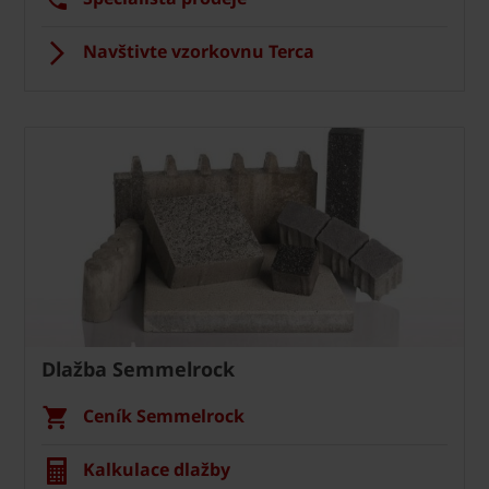
Navštivte vzorkovnu Terca
Dlažba Semmelrock
Ceník Semmelrock
Kalkulace dlažby