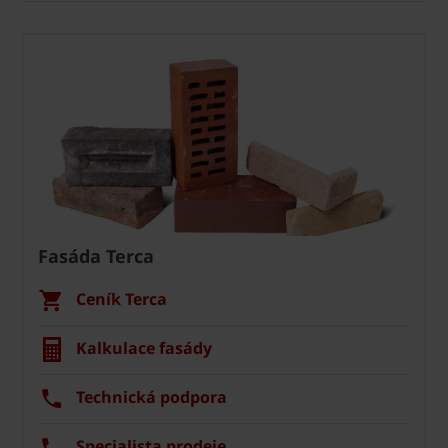
Fasáda Terca
Ceník Terca
Kalkulace fasády
Technická podpora
Specialista prodeje