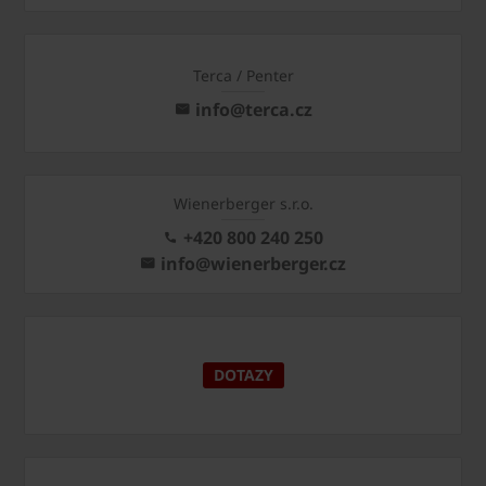
Terca / Penter
info@terca.cz
Wienerberger s.r.o.
+420 800 240 250
info@wienerberger.cz
DOTAZY