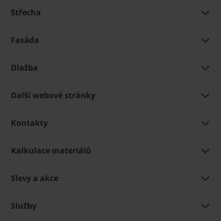
Střecha
Fasáda
Dlažba
Další webové stránky
Kontakty
Kalkulace materiálů
Slevy a akce
Služby