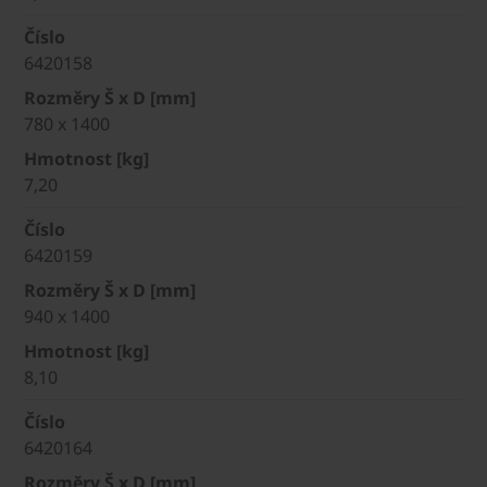
Číslo
6420158
Rozměry Š x D [mm]
780 x 1400
Hmotnost [kg]
7,20
Číslo
6420159
Rozměry Š x D [mm]
940 x 1400
Hmotnost [kg]
8,10
Číslo
6420164
Rozměry Š x D [mm]