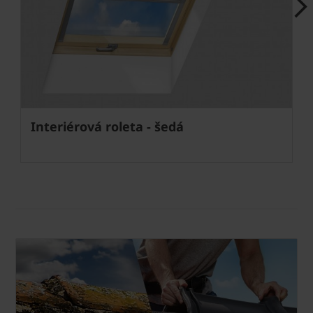
Next
Interiérová roleta - šedá