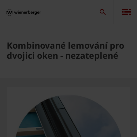
Kombinované lemování pro
dvojici oken - nezateplené