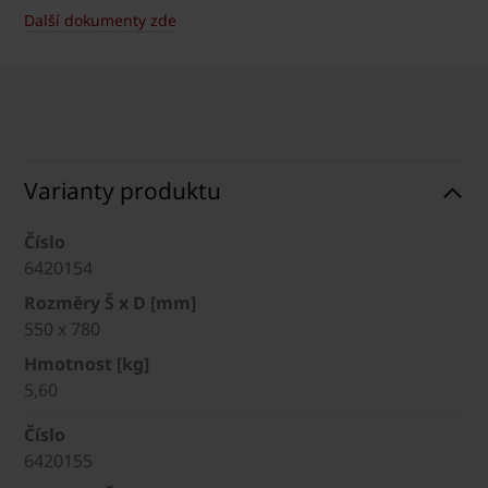
Další dokumenty zde
Varianty produktu
Číslo
6420154
Rozměry Š x D [mm]
550 x 780
Hmotnost [kg]
5,60
Číslo
6420155