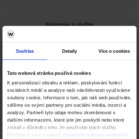
Nástroje a služby
Souhlas
Detaily
Více o cookies
Tato webová stránka používá cookies
K personalizaci obsahu a reklam, poskytování funkcí
sociálních médií a analýze naší návštěvnosti využíváme
soubory cookie. Informace o tom, jak náš web používáte,
sdílíme se svými partnery pro sociální média, inzerci a
Zdivo Porotherm
analýzy. Partneři tyto údaje mohou zkombinovat s
Ceník Porotherm
dalšími informacemi, které jste jim poskytli nebo které
získali v důsledku toho, že používáte jejich služby.
Kalkulace zdiva
Přečtěte si více v našich
Zásadách ochrany osobních