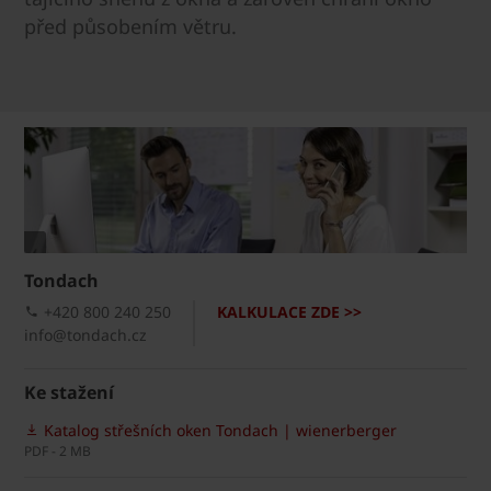
před působením větru.
Tondach
+420 800 240 250
KALKULACE ZDE >>
info@tondach.cz
Ke stažení
Katalog střešních oken Tondach | wienerberger
PDF - 2 MB