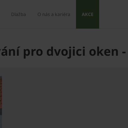
Dlažba
O nás a kariéra
AKCE
í pro dvojici oken -