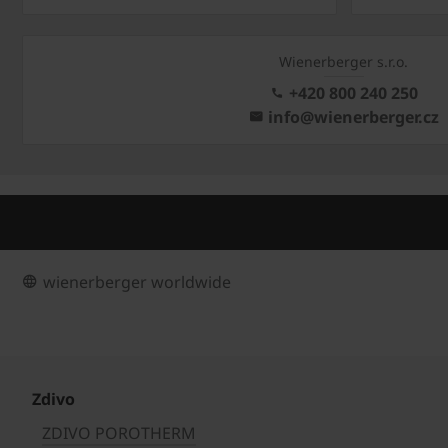
Wienerberger s.r.o.
+420 800 240 250
info@wienerberger.cz
wienerberger worldwide
Zdivo
ZDIVO POROTHERM