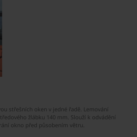
ou střešních oken v jedné řadě. Lemování
tředového žlábku 140 mm. Slouží k odvádění
hrání okno před působením větru.