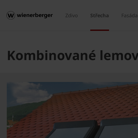
Zdivo
Střecha
Fasáda
Kombinované lemován