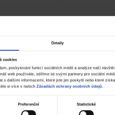
Detaily
á cookies
klam, poskytování funkcí sociálních médií a analýze naší návšt
 náš web používáte, sdílíme se svými partnery pro sociální média
 s dalšími informacemi, které jste jim poskytli nebo které získa
těte si více v našich
Zásadách ochrany osobních údajů
.
 Tondach ZDARMA!
Kontrola střechy př
Preferenční
Statistické