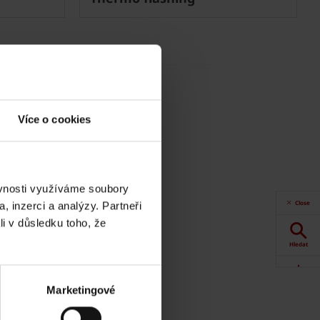
Více o cookies
ěvnosti využíváme soubory
Close
, inzerci a analýzy. Partneři
li v důsledku toho, že
Hledat
ed rekonstrukcí
Akce
Marketingové