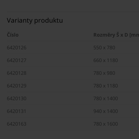
Varianty produktu
Číslo
Rozměry Š x D [m
6420126
550 x 780
6420127
660 x 1180
6420128
780 x 980
6420129
780 x 1180
6420130
780 x 1400
6420131
940 x 1400
6420163
780 x 1600