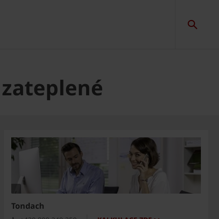
 zateplené
Tondach