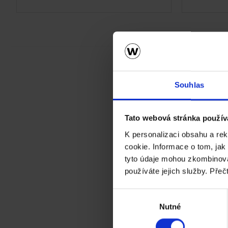
Souhlas
Tato webová stránka použív
K personalizaci obsahu a re
cookie. Informace o tom, jak
tyto údaje mohou zkombinovat
používáte jejich služby. Přeč
Kalkulace střechy
Výběr
Nutné
souhlasu