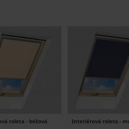
ová roleta - béžová
Interiérová roleta - 