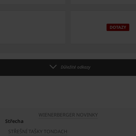
DOTAZY
Důležité odkazy
WIENERBERGER NOVINKY
Střecha
STŘEŠNÍ TAŠKY TONDACH