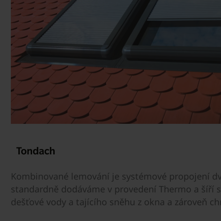
Kombinované lemování je systémové propojení dv
standardně dodáváme v provedení Thermo a šíří s
dešťové vody a tajícího sněhu z okna a zároveň c