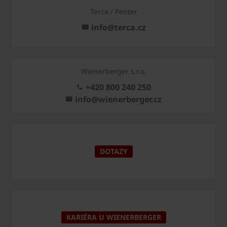
Terca / Penter
info@terca.cz
Wienerberger s.r.o.
+420 800 240 250
info@wienerberger.cz
DOTAZY
KARIÉRA U WIENERBERGER