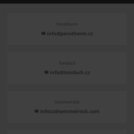
Porotherm
info@porotherm.cz
Tondach
info@tondach.cz
Semmelrock
infocz@semmelrock.com