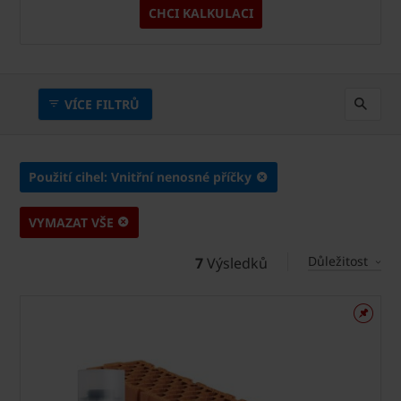
CHCI KALKULACI
VÍCE FILTRŮ
Použití cihel: Vnitřní nenosné příčky
VYMAZAT VŠE
Důležitost
7
Výsledků