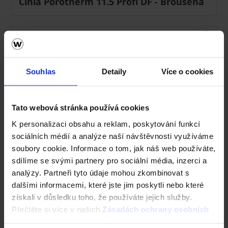
Cihla Porotherm 11.5 Profi DF - Broušená
Souhlas
Detaily
Více o cookies
Tato webová stránka používá cookies
K personalizaci obsahu a reklam, poskytování funkcí
sociálních médií a analýze naší návštěvnosti využíváme
soubory cookie. Informace o tom, jak náš web používáte,
sdílíme se svými partnery pro sociální média, inzerci a
analýzy. Partneři tyto údaje mohou zkombinovat s
dalšími informacemi, které jste jim poskytli nebo které
získali v důsledku toho, že používáte jejich služby.
Přečtěte si více v našich
Zásadách ochrany osobních
údajů
.