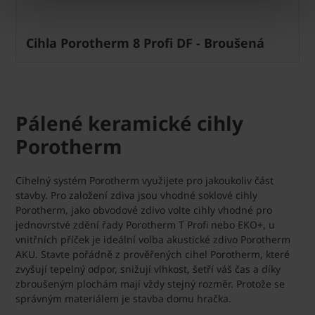
Cihla Porotherm 8 Profi DF - Broušená
Pálené keramické cihly
Porotherm
Cihelný systém Porotherm využijete pro jakoukoliv část
stavby. Pro založení zdiva jsou vhodné soklové cihly
Porotherm, jako obvodové zdivo volte cihly vhodné pro
jednovrstvé zdění řady Porotherm T Profi nebo EKO+, u
vnitřních příček je ideální volba akustické zdivo Porotherm
AKU. Stavte pořádně z prověřených cihel Porotherm, které
zvyšují tepelný odpor, snižují vlhkost, šetří váš čas a díky
zbroušeným plochám mají vždy stejný rozměr. Protože se
správným materiálem je stavba domu hračka.