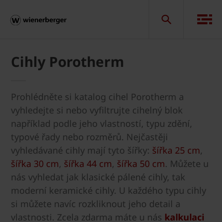
Cihly Porotherm
Prohlédněte si katalog cihel Porotherm a
vyhledejte si nebo vyfiltrujte cihelný blok
například podle jeho vlastností, typu zdění,
typové řady nebo rozměrů. Nejčastěji
vyhledávané cihly mají tyto šířky:
šířka 25 cm
,
šířka 30 cm
,
šířka 44 cm
,
šířka 50 cm
. Můžete u
nás vyhledat jak klasické pálené cihly, tak
moderní keramické cihly. U každého typu cihly
si můžete navíc rozkliknout jeho detail a
vlastnosti. Zcela zdarma máte u nás
kalkulaci