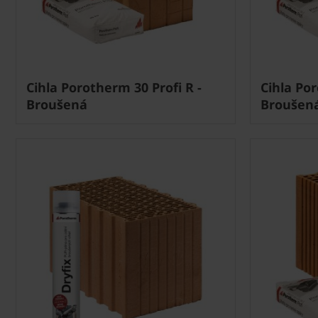
Cihla Porotherm 30 Profi R -
Cihla Por
Broušená
Broušen