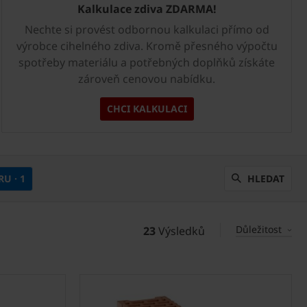
Kalkulace zdiva ZDARMA!
Nechte si provést odbornou kalkulaci přímo od
výrobce cihelného zdiva. Kromě přesného výpočtu
spotřeby materiálu a potřebných doplňků získáte
zároveň cenovou nabídku.
CHCI KALKULACI
TRU
· 1
HLEDAT
Důležitost
23
Výsledků