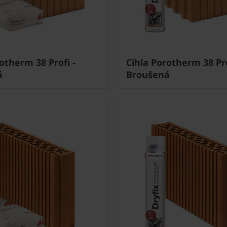
otherm 38 Profi -
Cihla Porotherm 38 Pro
á
Broušená