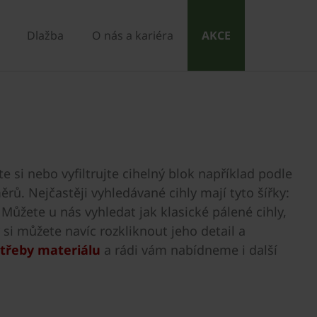
Dlažba
O nás a kariéra
AKCE
e si nebo vyfiltrujte cihelný blok například podle
rů. Nejčastěji vyhledávané cihly mají tyto šířky:
. Můžete u nás vyhledat jak klasické pálené cihly,
si můžete navíc rozkliknout jeho detail a
otřeby materiálu
a rádi vám nabídneme i další