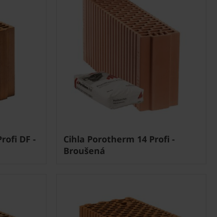
rofi DF -
Cihla Porotherm 14 Profi -
Broušená