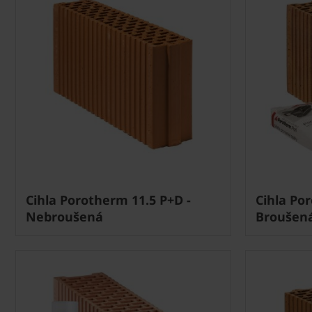
Cihla Porotherm 11.5 P+D -
Cihla Por
Nebroušená
Broušen