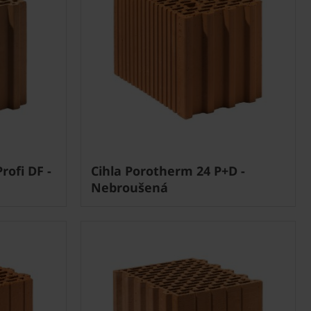
rofi DF -
Cihla Porotherm 24 P+D -
Nebroušená