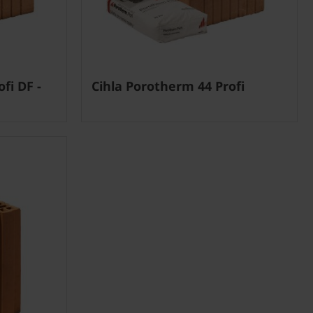
fi DF -
Cihla Porotherm 44 Profi