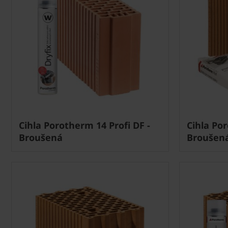
Cihla Porotherm 14 Profi DF -
Cihla Por
Broušená
Broušen