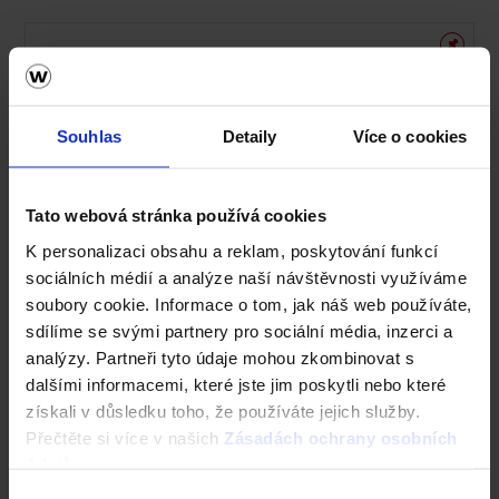
Souhlas
Detaily
Více o cookies
Tato webová stránka používá cookies
K personalizaci obsahu a reklam, poskytování funkcí
sociálních médií a analýze naší návštěvnosti využíváme
soubory cookie. Informace o tom, jak náš web používáte,
sdílíme se svými partnery pro sociální média, inzerci a
analýzy. Partneři tyto údaje mohou zkombinovat s
dalšími informacemi, které jste jim poskytli nebo které
získali v důsledku toho, že používáte jejich služby.
Přečtěte si více v našich
Zásadách ochrany osobních
údajů
.
Výběr