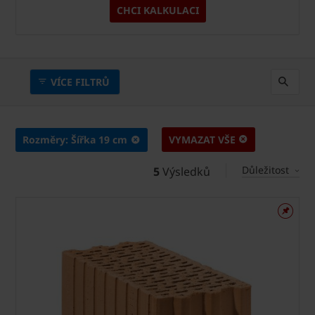
CHCI KALKULACI
VÍCE FILTRŮ
Rozměry: Šířka 19 cm
VYMAZAT VŠE
Důležitost
5
Výsledků