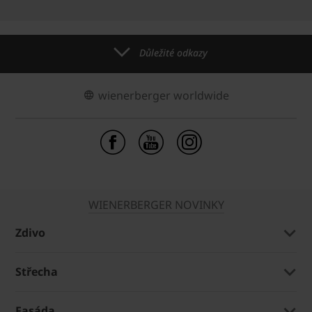
Důležité odkazy
wienerberger worldwide
WIENERBERGER NOVINKY
Zdivo
Střecha
Fasáda