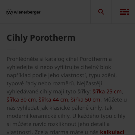
Cihly Porotherm
Prohlédněte si katalog cihel Porotherm a
vyhledejte si nebo vyfiltrujte cihelný blok
například podle jeho vlastností, typu zdění,
typové řady nebo rozměrů. Nejčastěji
vyhledávané cihly mají tyto šířky:
šířka 25 cm
,
šířka 30 cm
,
šířka 44 cm
,
šířka 50 cm
. Můžete u
nás vyhledat jak klasické pálené cihly, tak
moderní keramické cihly. U každého typu cihly
si můžete navíc rozkliknout jeho detail a
vlastnosti. Zcela zdarma máte u nás
kalkulaci