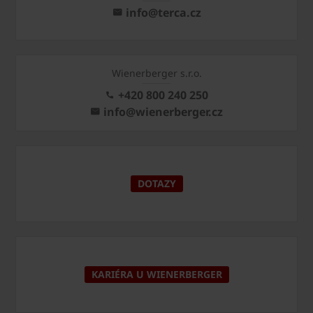
info@terca.cz
Wienerberger s.r.o.
+420 800 240 250
info@wienerberger.cz
DOTAZY
KARIÉRA U WIENERBERGER