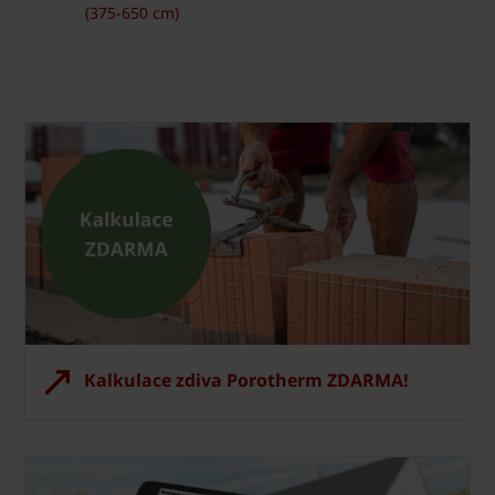
(375-650 cm)
Kalkulace zdiva Porotherm ZDARMA!