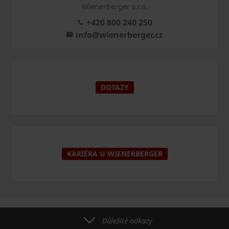
Wienerberger s.r.o.
+420 800 240 250
info@wienerberger.cz
DOTAZY
KARIÉRA U WIENERBERGER
Důležité odkazy