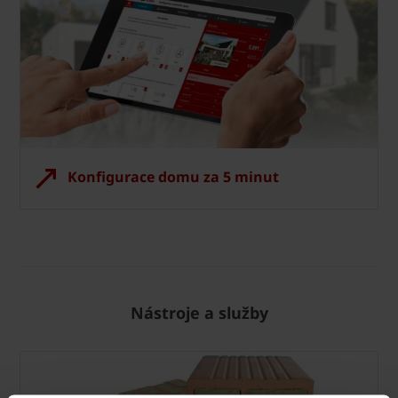
Konfigurace domu za 5 minut
Nástroje a služby