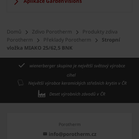
Aplikace GardenVisions
Domů
Zdivo Porotherm
Produkty zdiva
Porotherm
Překlady Porotherm
Stropní
vložka MIAKO 25/62,5 BNK
wienerberger skupina je největší světový výrobce
cihel
Největší výrobce keramických střešních krytin v ČR
Deset výrobních závodů v ČR
Porotherm
info@porotherm.cz