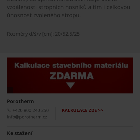
vzdálenosti stropních nosníků a tím i celkovou
únosnost zvoleného stropu.
Rozměry d/š/v [cm]: 20/52,5/25
Porotherm
+420 800 240 250
KALKULACE ZDE >>
info@porotherm.cz
Ke stažení