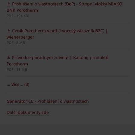
Prohlášení o vlastnostech (DoP) - Stropní vložky MIAKO
BNK Porotherm
PDF - 194 KB
Ceník Porotherm v pdf (koncový zákazník B2C) |
wienerberger
PDF - 8 MB
Průvodce pořádným zdivem | Katalog produktů
Porotherm
PDF - 11 MB
... Více... (3)
Generátor CE - Prohlášení o vlastnostech
Další dokumenty zde