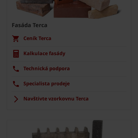
Fasáda Terca
Ceník Terca
Kalkulace fasády
Technická podpora
Specialista prodeje
Navštivte vzorkovnu Terca