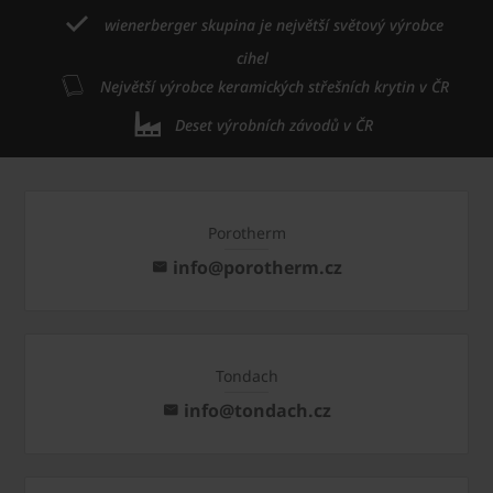
wienerberger skupina je největší světový výrobce
cihel
Největší výrobce keramických střešních krytin v ČR
Deset výrobních závodů v ČR
Porotherm
info@porotherm.cz
Tondach
info@tondach.cz