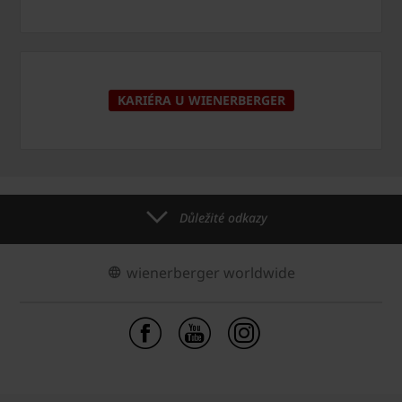
KARIÉRA U WIENERBERGER
Důležité odkazy
wienerberger worldwide