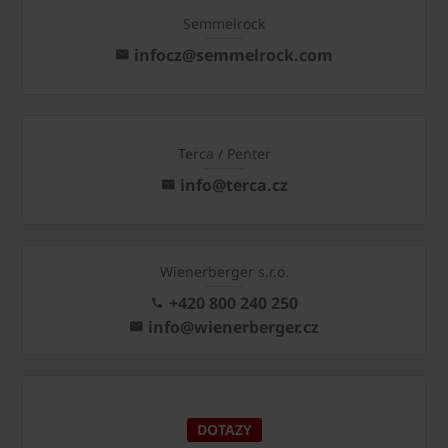
Semmelrock
infocz@semmelrock.com
Terca / Penter
info@terca.cz
Wienerberger s.r.o.
+420 800 240 250
info@wienerberger.cz
DOTAZY