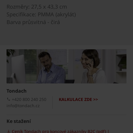
Rozměry: 27,5 x 43,3 cm
Specifikace: PMMA (akrylát)
Barva průsvitná - čirá
Tondach
+420 800 240 250
KALKULACE ZDE >>
info@tondach.cz
Ke stažení
Ceník Tondach pro koncové zákazníky B2C (pdf) |