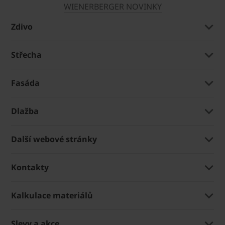
WIENERBERGER NOVINKY
Zdivo
Střecha
Fasáda
Dlažba
Další webové stránky
Kontakty
Kalkulace materiálů
Slevy a akce