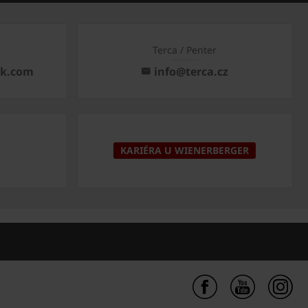
Terca / Penter
ck.com
info@terca.cz
KARIÉRA U WIENERBERGER