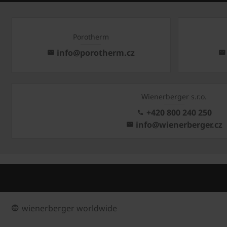
Porotherm
info@porotherm.cz
Wienerberger s.r.o.
+420 800 240 250
info@wienerberger.cz
wienerberger worldwide