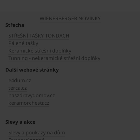
WIENERBERGER NOVINKY
Střecha
STŘEŠNÍ TAŠKY TONDACH
Pálené tašky
Keramické střešní doplňky
Tunning - nekeramické střešní doplňky
Další webové stránky
e4dum.cz
terca.cz
naszdravydomov.cz
keramorchestr.cz
Slevy a akce
Slevy a poukazy na dům
Stavte výhodně