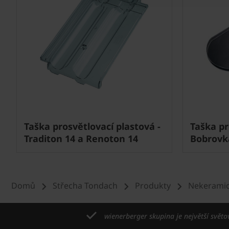
Taška prosvětlovací plastová -
Taška pr
Traditon 14 a Renoton 14
Bobrovka
Domů
Střecha Tondach
Produkty
Nekeramic
wienerberger skupina je největší světo