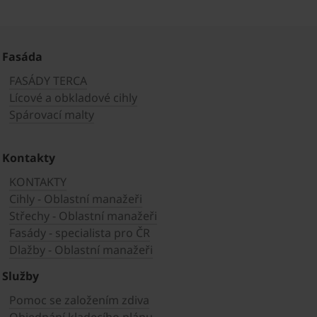
Fasáda
FASÁDY TERCA
Lícové a obkladové cihly
Spárovací malty
Kontakty
KONTAKTY
Cihly - Oblastní manažeři
Střechy - Oblastní manažeři
Fasády - specialista pro ČR
Dlažby - Oblastní manažeři
Služby
Pomoc se založením zdiva
Objednání kladecího plánu