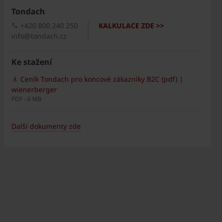
Tondach
+420 800 240 250
KALKULACE ZDE >>
info@tondach.cz
Ke stažení
Ceník Tondach pro koncové zákazníky B2C (pdf) |
wienerberger
PDF - 6 MB
Další dokumenty zde