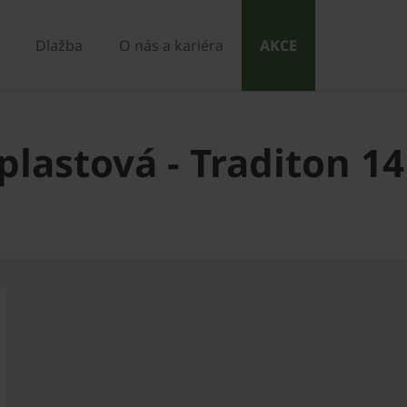
Dlažba
O nás a kariéra
AKCE
plastová - Traditon 1